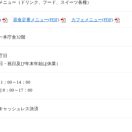
メニュー（ドリンク、フード、スイーツ各種）
)
昼食定番メニュー(PDF)
カフェメニュー(PDF)
一本庁舎32階
庁日
日・祝日及び年末年始は休業）
11：00～14：00
]
8：00～17：00
キャッシュレス
決済