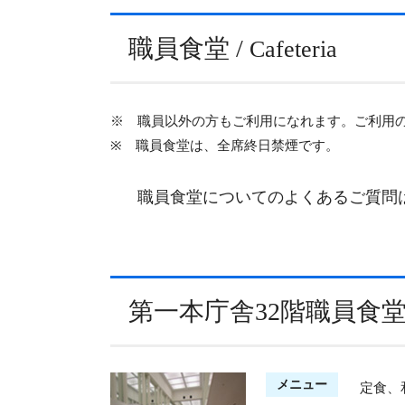
職員食堂 /
Cafeteria
※ 職員以外の方もご利用になれます。ご利用
※ 職員食堂は、全席終日禁煙です。
職員食堂についてのよくあるご質問
第一本庁舎32階職員食堂 / C
メニュー
定食、