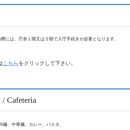
の際には、庁舎１階又は２階で入庁手続きが必要となります。
は
こちら
をクリックして下さい。
afeteria
和麺、中華麺、カレー、パスタ、