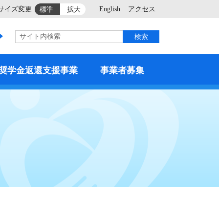
サイズ変更
English
アクセス
標準
拡大
サイト内検索
奨学金返還支援事業
事業者募集