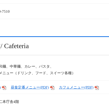
0-7510
feteria
和麺、中華麺、カレー、パスタ、
メニュー（ドリンク、フード、スイーツ各種）
)
昼食定番メニュー(PDF)
カフェメニュー(PDF)
二本庁舎4階