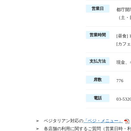
営業日
都庁開
（土・
営業時間
[昼食] 
[カフェ
支払方法
現金、
席数
776
電話
03-532
➢ ベジタリアン対応の
「ベジ・メニュー」
➢ 各店舗の利用に関するご質問（営業日時・