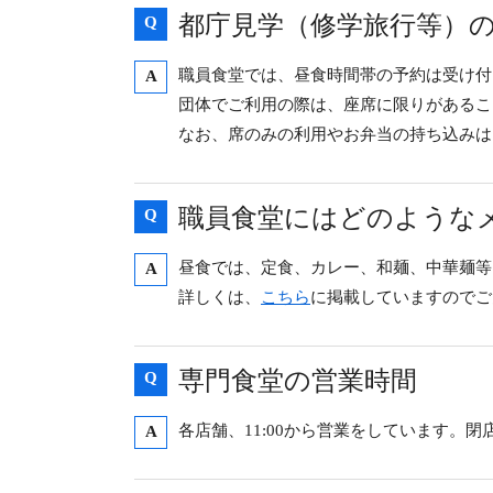
都庁見学（修学旅行等）
Q
職員食堂では、昼食時間帯の予約は受け付
A
団体でご利用の際は、座席に限りがあること
なお、席のみの利用やお弁当の持ち込みは
職員食堂にはどのような
Q
昼食では、定食、カレー、和麺、中華麺等
A
詳しくは、
こちら
に掲載していますのでご
専門食堂の営業時間
Q
各店舗、11:00から営業をしています。
A