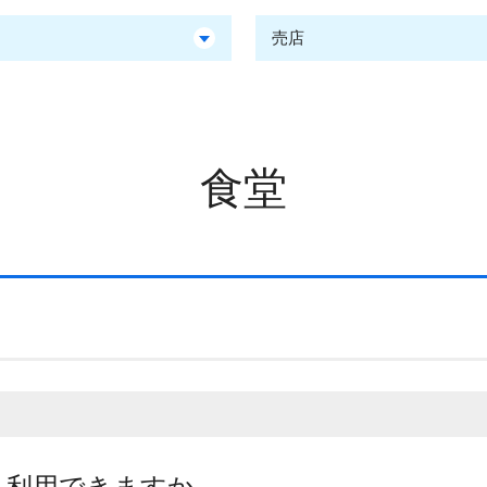
売店
食堂