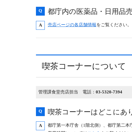
都庁内の医薬品・日用品
Q
売店ページの各店舗情報
をご覧ください。
A
喫茶コーナーについて
管理課食堂売店担当 電話：
03-5320-7394
喫茶コーナーはどこにあ
Q
都庁第一本庁舎（1階北側）、都庁第二本
A