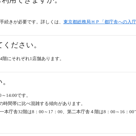
も利用できますか。
手続きが必要です。詳しくは、
東京都総務局ＨＰ「都庁舎への入
てください。
4階にそれぞれ1店舗あります。
い。
～14:00です。
し、他の時間帯に比べ混雑する傾向があります。
庁舎32階は8：00～17：00、第二本庁舎４階は8：00～16：00