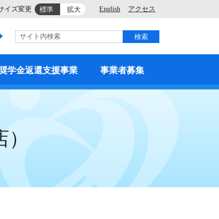
サイズ変更
English
アクセス
標準
拡大
サイト内検索
奨学金返還支援事業
事業者募集
店）