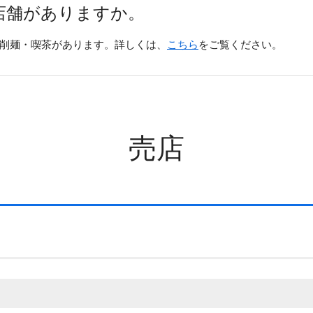
店舗がありますか。
削麺・喫茶があります。詳しくは、
こちら
をご覧ください。
売店