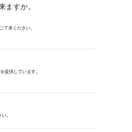
来ますか。
めご了承ください。
食を提供しています。
さい。