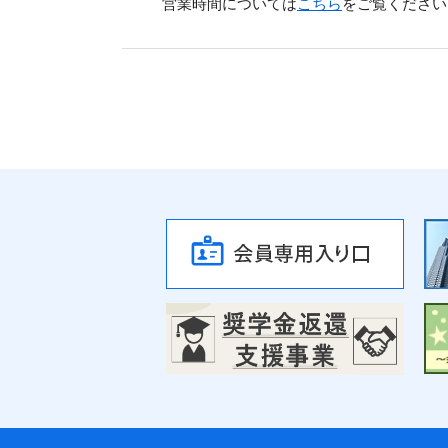
営業時間については
こちら
をご覧ください