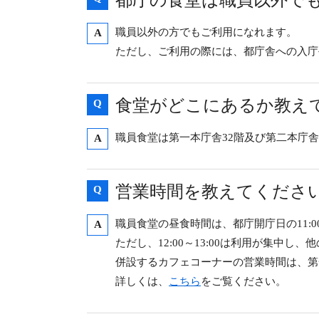
都庁の食堂は職員以外で
職員以外の方でもご利用になれます。
A
ただし、ご利用の際には、都庁舎への入庁
食堂がどこにあるか教え
Q
職員食堂は第一本庁舎32階及び第二本庁舎
A
営業時間を教えてくださ
Q
職員食堂の昼食時間は、都庁開庁日の11:00
A
ただし、12:00～13:00は利用が集中
併設するカフェコーナーの営業時間は、第一本
詳しくは、
こちら
をご覧ください。