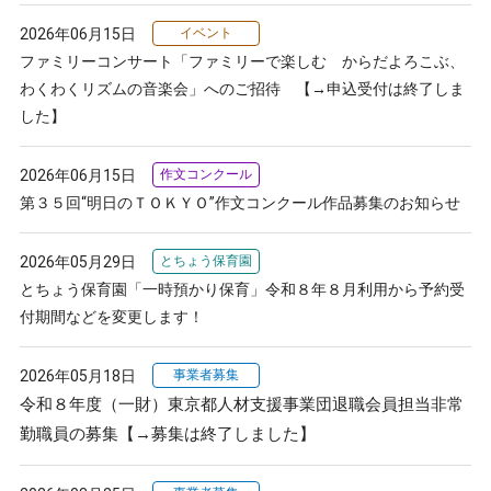
2026年06月15日
イベント
ファミリーコンサート「ファミリーで楽しむ からだよろこぶ、
わくわくリズムの音楽会」へのご招待
【→申込受付は終了しま
した】
2026年06月15日
作文コンクール
第３５回“明日のＴＯＫＹＯ”作文コンクール作品募集のお知らせ
2026年05月29日
とちょう保育園
とちょう保育園「一時預かり保育」令和８年８月利用から予約受
付期間などを変更します！
2026年05月18日
事業者募集
令和８年度（一財）東京都人材支援事業団退職会員担当非常
勤職員の募集
【→募集は終了しました】