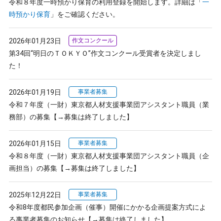
令和８年度一時預かり保育の利用登録を開始します。詳細は「
一
時預かり保育
」をご確認ください。
2026年01月23日
作文コンクール
第34回“明日のＴＯＫＹＯ”作文コンクール受賞者を決定しまし
た！
2026年01月19日
事業者募集
令和７年度（一財）東京都人材支援事業団アシスタント職員（業
務部）の募集【→募集は終了しました】
2026年01月15日
事業者募集
令和８年度（一財）東京都人材支援事業団アシスタント職員（企
画担当）の募集【→募集は終了しました】
2025年12月22日
事業者募集
令和8年度都民参加企画（催事）開催にかかる企画提案方式によ
る事業者募集のお知らせ【→募集は終了しました】