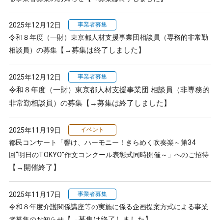
2025年12月12日
事業者募集
令和８年度（一財）東京都人材支援事業団相談員（専務的非常勤
【→募集は終了しました】
相談員）の募集
2025年12月12日
事業者募集
令和８年度（一財）東京都人材支援事業団 相談員（非専務的
非常勤相談員）の募集
【→募集は終了しました】
2025年11月19日
イベント
都民コンサート「響け、ハーモニー！きらめく吹奏楽～第34
回“明日のTOKYO”作文コンクール表彰式同時開催～」へのご招待
【→開催終了】
2025年11月17日
事業者募集
令和８年度介護関係講座等の実施に係る企画提案方式による事業
【→募集は終了しました】
者募集のお知らせ