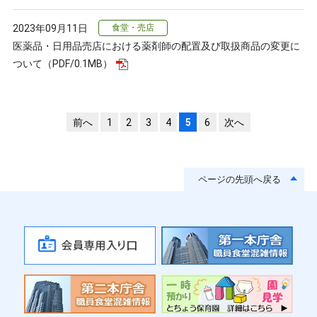
2023年09月11日
食堂・売店
医薬品・日用品売店における薬剤師の配置及び取扱商品の変更に
ついて（PDF/0.1MB）
前へ
1
2
3
4
5
6
次へ
ページの先頭へ戻る