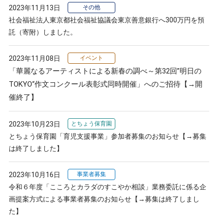
2023年11月13日
その他
社会福祉法人東京都社会福祉協議会東京善意銀行へ300万円を預
託（寄附）しました。
2023年11月08日
イベント
「華麗なるアーティストによる新春の調べ～第32回”明日の
TOKYO“作文コンクール表彰式同時開催」へのご招待【→開
催終了】
2023年10月23日
とちょう保育園
とちょう保育園「育児支援事業」参加者募集のお知らせ【→募集
は終了しました】
2023年10月16日
事業者募集
令和６年度「こころとカラダのすこやか相談」業務委託に係る企
画提案方式による事業者募集のお知らせ【→募集は終了しまし
た】